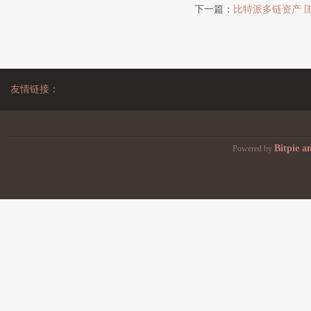
下一篇：
比特派多链资产 
友情链接：
Bitpie a
Powered by