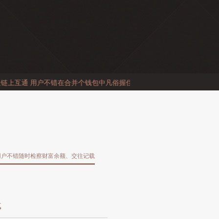
通 用户不错在合并个钱包中凡俗握住多种数字货币...
比特派数字链钱包 即
 用户不错随时检察财富余额、交往记载
载